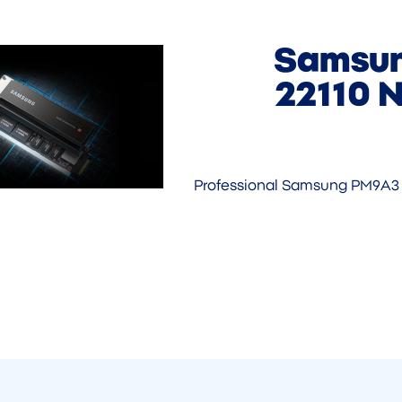
Samsun
22110 
Professional Samsung PM9A3 