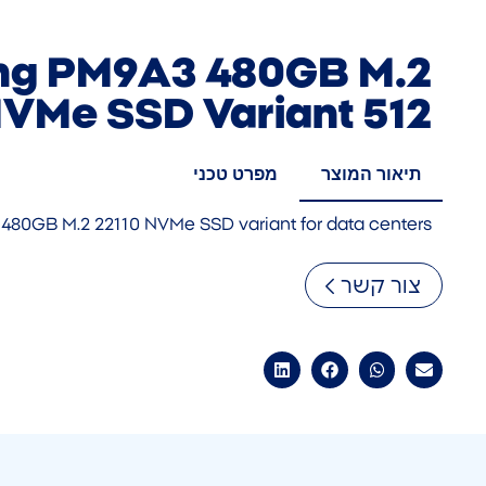
g PM9A3 480GB M.2
NVMe SSD Variant 512
תיאור המוצר
מפרט טכני
480GB M.2 22110 NVMe SSD variant for data centers
צור קשר