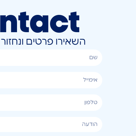
ntact
השאירו פרטים ונחזו