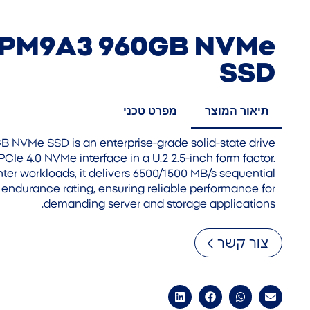
 PM9A3 960GB NVMe
SSD
תיאור המוצר
מפרט טכני
NVMe SSD is an enterprise-grade solid-state drive
CIe 4.0 NVMe interface in a U.2 2.5-inch form factor.
ter workloads, it delivers 6500/1500 MB/s sequential
endurance rating, ensuring reliable performance for
demanding server and storage applications.
צור קשר