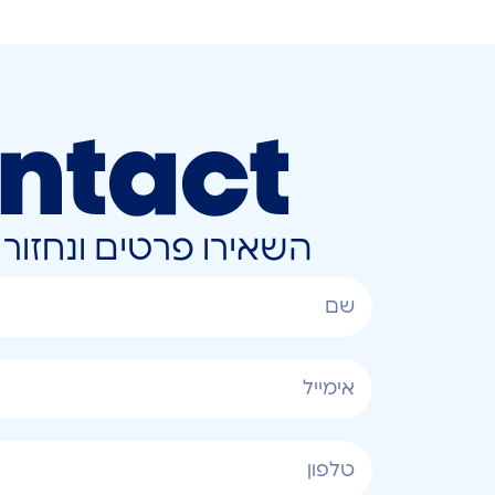
ntact
השאירו פרטים ונחזו