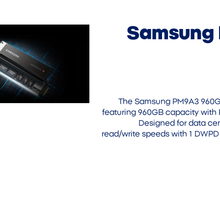
Samsung
The Samsung PM9A3 960GB 
featuring 960GB capacity with P
Designed for data cen
read/write speeds with 1 DWPD 