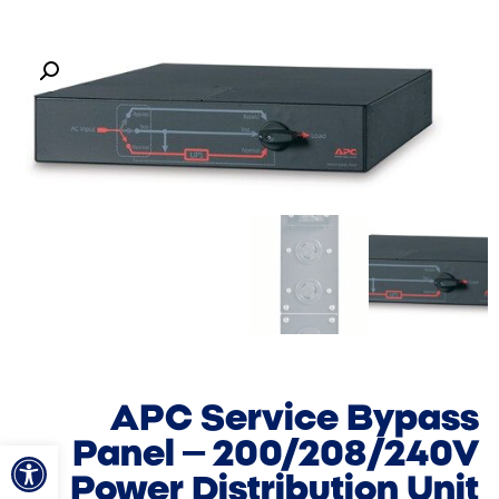
APC Service Bypass
פתח סרגל
Panel – 200/208/240V
Power Distribution Unit