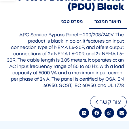
(PDU) Black
תיאור המוצר
מפרט טכני
APC Service Bypass Panel – 200/208/240V. The
product is black in color. It features an input
connection type of NEMA L6-30P, and offers output
connections of 2x NEMA L6-20R and 2x NEMA L6-
30R. The cable length is 3.05 meters. It operates at an
AC input frequency range of 50 to 60 Hz, with a load
capacity of 5000 VA and a maximum input current
per phase of 24 A. The panel is certified by CSA, EN
60950, GOST, IEC 60950, and UL 1778.
צור קשר