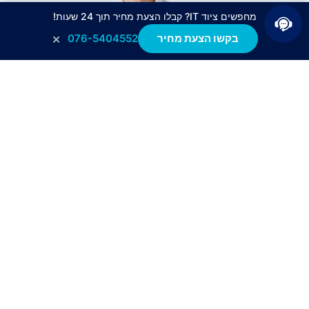
מחפשים ציוד IT? קבלו הצעת מחיר תוך 24 שעות!
×
בקשו הצעת מחיר
076-5404552