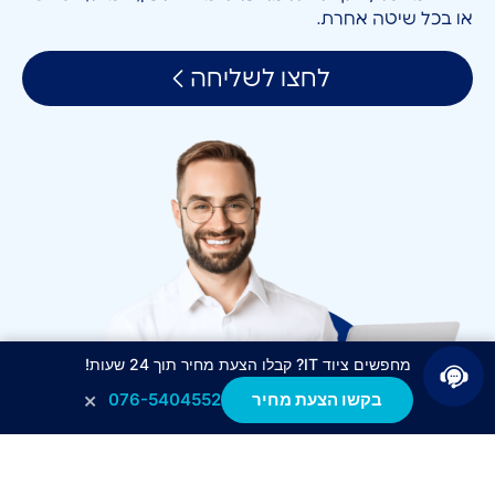
או בכל שיטה אחרת.
לחצו לשליחה
מחפשים ציוד IT? קבלו הצעת מחיר תוך 24 שעות!
×
בקשו הצעת מחיר
076-5404552