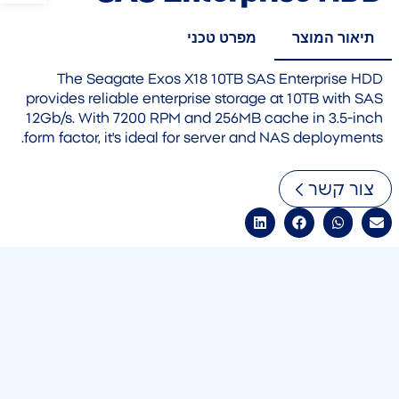
תיאור המוצר
מפרט טכני
The Seagate Exos X18 10TB SAS Enterprise HDD
provides reliable enterprise storage at 10TB with SAS
12Gb/s. With 7200 RPM and 256MB cache in 3.5-inch
form factor, it's ideal for server and NAS deployments.
צור קשר