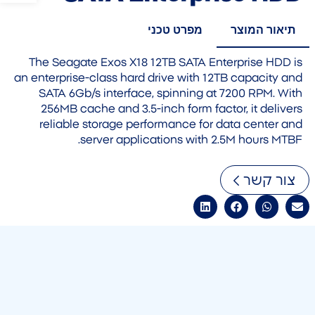
תיאור המוצר
מפרט טכני
The Seagate Exos X18 12TB SATA Enterprise HDD is
an enterprise-class hard drive with 12TB capacity and
SATA 6Gb/s interface, spinning at 7200 RPM. With
256MB cache and 3.5-inch form factor, it delivers
reliable storage performance for data center and
server applications with 2.5M hours MTBF.
צור קשר