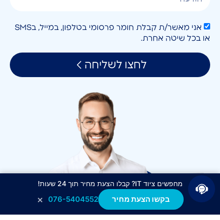
אני מאשר/ת קבלת חומר פרסומי בטלפון, במייל, בSMS
או בכל שיטה אחרת.
לחצו לשליחה
מחפשים ציוד IT? קבלו הצעת מחיר תוך 24 שעות!
×
בקשו הצעת מחיר
076-5404552