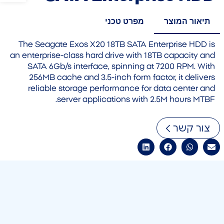
תיאור המוצר
מפרט טכני
The Seagate Exos X20 18TB SATA Enterprise HDD is
an enterprise-class hard drive with 18TB capacity and
SATA 6Gb/s interface, spinning at 7200 RPM. With
256MB cache and 3.5-inch form factor, it delivers
reliable storage performance for data center and
server applications with 2.5M hours MTBF.
צור קשר