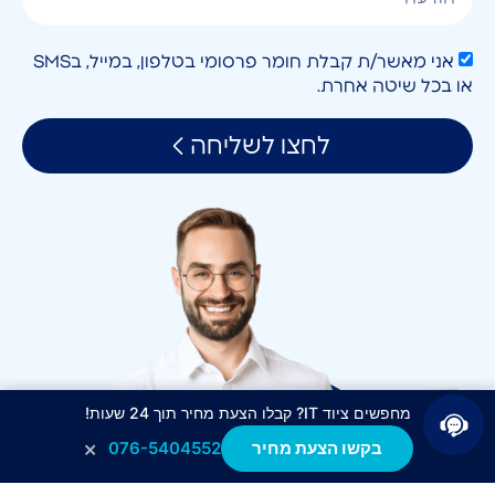
אני מאשר/ת קבלת חומר פרסומי בטלפון, במייל, בSMS
או בכל שיטה אחרת.
לחצו לשליחה
מחפשים ציוד IT? קבלו הצעת מחיר תוך 24 שעות!
×
בקשו הצעת מחיר
076-5404552