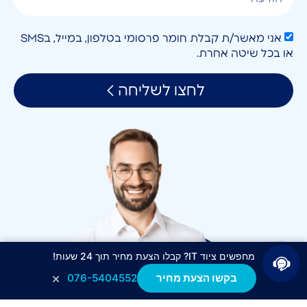
אני מאשר/ת קבלת חומר פרסומי בטלפון, במייל, בSMS
או בכל שיטה אחרת.
לחצו לשליחה
מחפשים ציוד IT? קבלו הצעת מחיר תוך 24 שעות!
×
בקשו הצעת מחיר
076-5404552