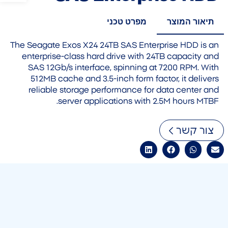
תיאור המוצר
מפרט טכני
The Seagate Exos X24 24TB SAS Enterprise HDD is an
enterprise-class hard drive with 24TB capacity and
SAS 12Gb/s interface, spinning at 7200 RPM. With
512MB cache and 3.5-inch form factor, it delivers
reliable storage performance for data center and
server applications with 2.5M hours MTBF.
צור קשר