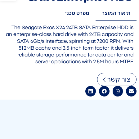
תיאור המוצר
מפרט טכני
The Seagate Exos X24 24TB SATA Enterprise HDD is
an enterprise-class hard drive with 24TB capacity and
SATA 6Gb/s interface, spinning at 7200 RPM. With
512MB cache and 3.5-inch form factor, it delivers
reliable storage performance for data center and
server applications with 2.5M hours MTBF.
צור קשר