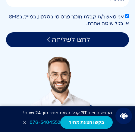
אני מאשר/ת קבלת חומר פרסומי בטלפון, במייל, בSMS
או בכל שיטה אחרת.
לחצו לשליחה
מחפשים ציוד IT? קבלו הצעת מחיר תוך 24 שעות!
×
בקשו הצעת מחיר
076-5404552