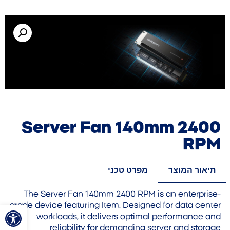
Server Fan 140mm 2400
RPM
תיאור המוצר
מפרט טכני
The Server Fan 140mm 2400 RPM is an enterprise-
פתח סרגל
grade device featuring Item. Designed for data center
workloads, it delivers optimal performance and
reliability for demanding server and storage