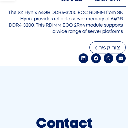
The SK Hynix 64GB DDR4-3200 ECC RDIMM from SK
Hynix provides reliable server memory at 64GB
DDR4-3200. This RDIMM ECC 2Rx4 module supports
a wide range of server platforms.
צור קשר
Contact