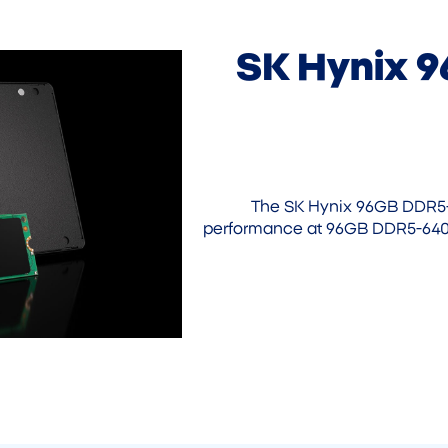
SK Hynix 
The SK Hynix 96GB DDR5
performance at 96GB DDR5-6400