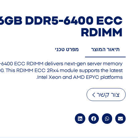
96GB DDR5-6400 ECC
RDIMM
תיאור המוצר
מפרט טכני
-6400 ECC RDIMM delivers next-gen server memory
. This RDIMM ECC 2Rx4 module supports the latest
Intel Xeon and AMD EPYC platforms.
צור קשר