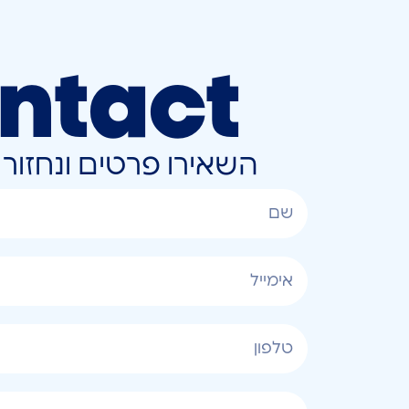
ntact
השאירו פרטים ונחזו