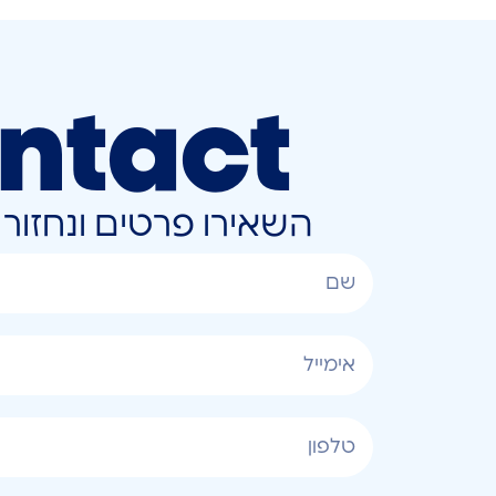
ntact
השאירו פרטים ונחזו