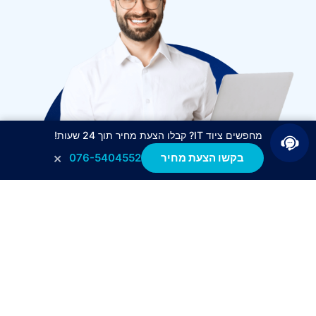
מחפשים ציוד IT? קבלו הצעת מחיר תוך 24 שעות!
×
בקשו הצעת מחיר
076-5404552