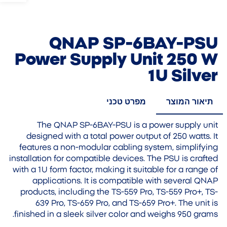
QNAP SP-6BAY-PSU
Power Supply Unit 250 W
1U Silver
תיאור המוצר
מפרט טכני
The QNAP SP-6BAY-PSU is a power supply unit
designed with a total power output of 250 watts. It
features a non-modular cabling system, simplifying
installation for compatible devices. The PSU is crafted
with a 1U form factor, making it suitable for a range of
applications. It is compatible with several QNAP
products, including the TS-559 Pro, TS-559 Pro+, TS-
639 Pro, TS-659 Pro, and TS-659 Pro+. The unit is
finished in a sleek silver color and weighs 950 grams.