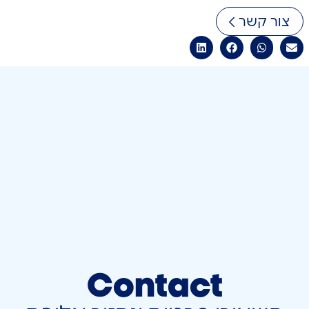
צור קשר
Contact