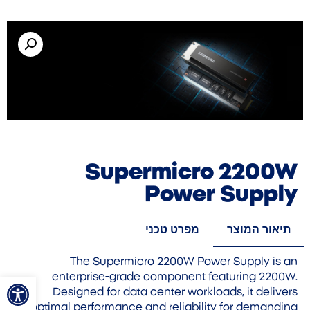
Supermicro 2200W
Power Supply
תיאור המוצר
מפרט טכני
The Supermicro 2200W Power Supply is an
פתח סרגל
enterprise-grade component featuring 2200W.
Designed for data center workloads, it delivers
optimal performance and reliability for demanding