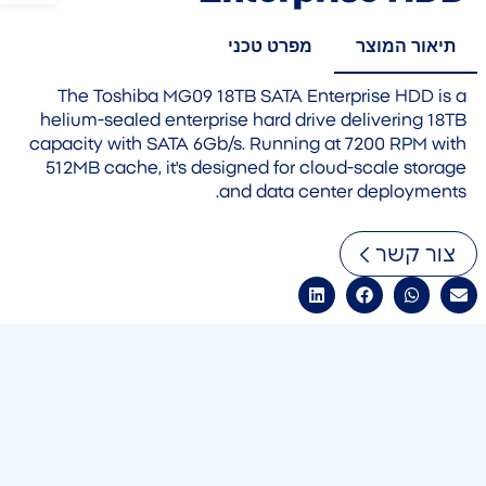
תיאור המוצר
מפרט טכני
The Toshiba MG09 18TB SATA Enterprise HDD is a
helium-sealed enterprise hard drive delivering 18TB
capacity with SATA 6Gb/s. Running at 7200 RPM with
512MB cache, it's designed for cloud-scale storage
and data center deployments.
צור קשר