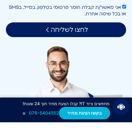
אני מאשר/ת קבלת חומר פרסומי בטלפון, במייל, בSMS
או בכל שיטה אחרת.
לחצו לשליחה
מחפשים ציוד IT? קבלו הצעת מחיר תוך 24 שעות!
×
בקשו הצעת מחיר
076-5404552