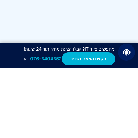
מחפשים ציוד IT? קבלו הצעת מחיר תוך 24 שעות!
×
בקשו הצעת מחיר
076-5404552