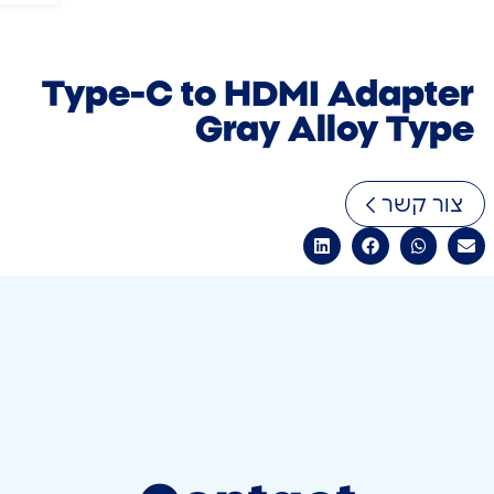
Type-C to HDMI Adapter
Gray Alloy Type
צור קשר