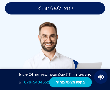
לחצו לשליחה
מחפשים ציוד IT? קבלו הצעת מחיר תוך 24 שעות!
×
בקשו הצעת מחיר
076-5404552