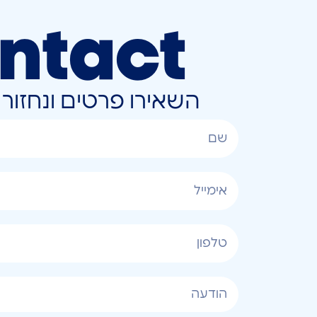
ntact
השאירו פרטים ונחזו