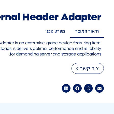
ernal Header Adapter
תיאור המוצר
מפרט טכני
dapter is an enterprise-grade device featuring Item.
oads, it delivers optimal performance and reliability
for demanding server and storage applications.
צור קשר