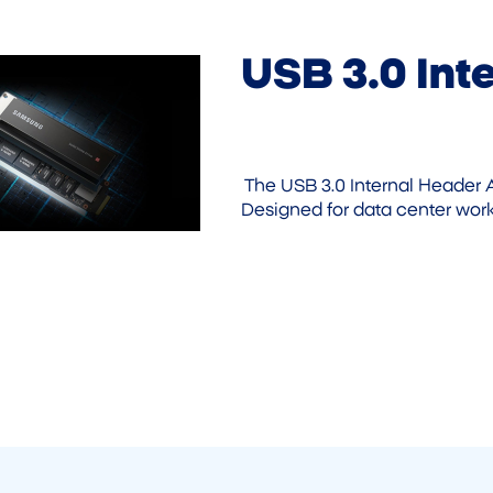
USB 3.0 Int
The USB 3.0 Internal Header A
Designed for data center workl