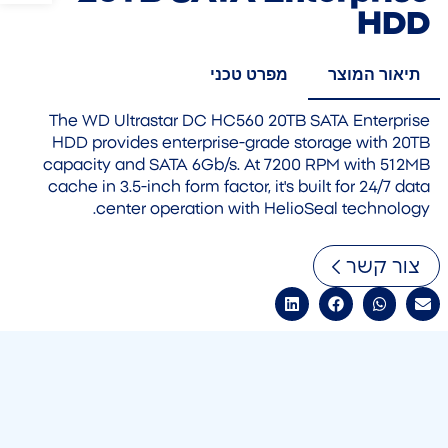
HDD
תיאור המוצר
מפרט טכני
The WD Ultrastar DC HC560 20TB SATA Enterprise
HDD provides enterprise-grade storage with 20TB
capacity and SATA 6Gb/s. At 7200 RPM with 512MB
cache in 3.5-inch form factor, it's built for 24/7 data
center operation with HelioSeal technology.
צור קשר