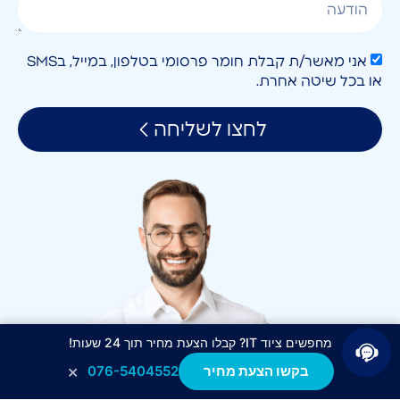
אני מאשר/ת קבלת חומר פרסומי בטלפון, במייל, בSMS
או בכל שיטה אחרת.
לחצו לשליחה
מחפשים ציוד IT? קבלו הצעת מחיר תוך 24 שעות!
×
בקשו הצעת מחיר
076-5404552