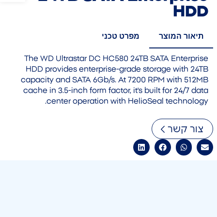
HDD
תיאור המוצר
מפרט טכני
The WD Ultrastar DC HC580 24TB SATA Enterprise
HDD provides enterprise-grade storage with 24TB
capacity and SATA 6Gb/s. At 7200 RPM with 512MB
cache in 3.5-inch form factor, it's built for 24/7 data
center operation with HelioSeal technology.
צור קשר