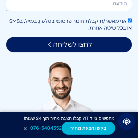
אני מאשר/ת קבלת חומר פרסומי בטלפון, במייל, בSMS
או בכל שיטה אחרת.
לחצו לשליחה
מחפשים ציוד IT? קבלו הצעת מחיר תוך 24 שעות!
×
בקשו הצעת מחיר
076-5404552