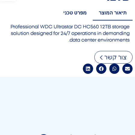
תיאור המוצר
מפרט טכני
Professional WDC Ultrastar DC HC560 12TB storage
solution designed for 24/7 operations in demanding
data center environments.
צור קשר