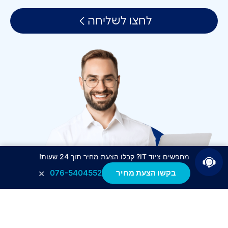
לחצו לשליחה
מחפשים ציוד IT? קבלו הצעת מחיר תוך 24 שעות!
×
בקשו הצעת מחיר
076-5404552