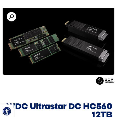
פתח סרגל
WDC Ultrastar DC HC560
12TB