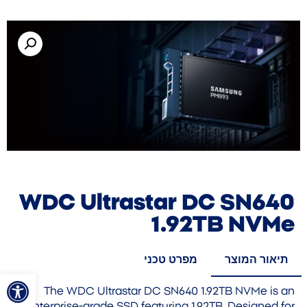
WDC Ultrastar DC SN640
1.92TB NVMe
תיאור המוצר
מפרט טכני
פתח סרגל
The WDC Ultrastar DC SN640 1.92TB NVMe is an
enterprise-grade SSD featuring 1.92TB. Designed for