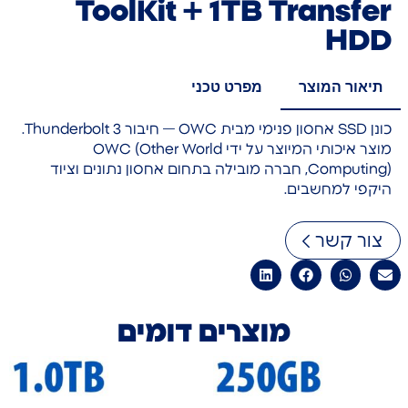
ToolKit + 1TB Transfer
HDD
תיאור המוצר
מפרט טכני
כונן SSD אחסון פנימי מבית OWC — חיבור Thunderbolt 3.
מוצר איכותי המיוצר על ידי OWC (Other World
Computing), חברה מובילה בתחום אחסון נתונים וציוד
היקפי למחשבים.
צור קשר
מוצרים דומים