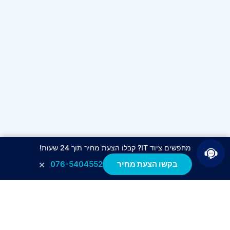
מחפשים ציוד IT? קבלו הצעת מחיר תוך 24 שעות!
×
בקשו הצעת מחיר
076-5404552