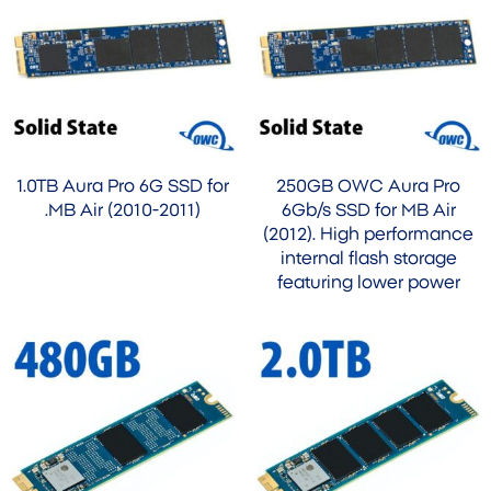
1.0TB Aura Pro 6G SSD for
250GB OWC Aura Pro
MB Air (2010-2011).
6Gb/s SSD for MB Air
(2012). High performance
internal flash storage
featuring lower power