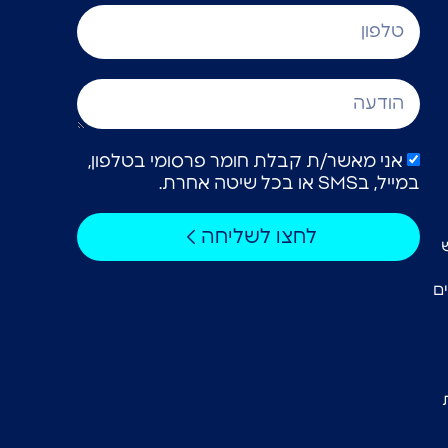
אני מאשר/ת קבלת חומר פרסומי בטלפון,
במייל, בSMS או בכל שיטה אחרת.
לחצו לשליחה
ם