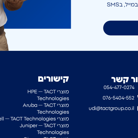
אני מאשר/ת קבלת חומר פרסומי בטלפון, במייל, בSMS
קישורים
ר קשר
054-477-0274‎
מוצרי HPE — TACT
076-5404-552
Technologies
מוצרי Aruba — TACT
udi@tactgroup.co.il
Technologies
מוצרי Dell — TACT Technologies
מוצרי Juniper — TACT
Technologies