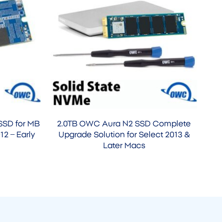
SSD for MB
2.0TB OWC Aura N2 SSD Complete
12 – Early
Upgrade Solution for Select 2013 &
Later Macs