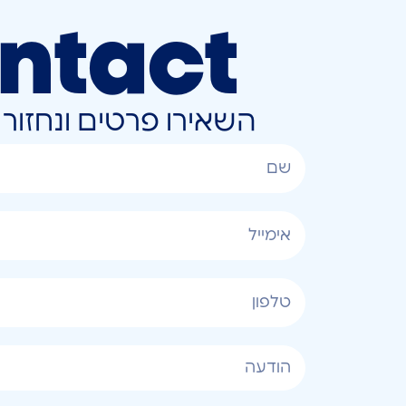
ntact
השאירו פרטים ונחזו