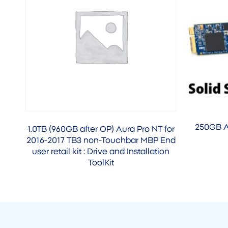
250GB A
1.0TB (960GB after OP) Aura Pro NT for
2016-2017 TB3 non-Touchbar MBP End
user retail kit : Drive and Installation
ToolKit