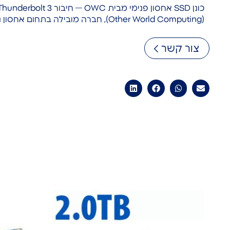
(Other World Computing), חברה מובילה בתחום אחסון נתונים וציוד היקפי למחשבים.
צור קשר