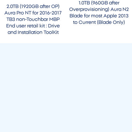
1.0TB (960GB after
2.0TB (1920GB after OP)
Overprovisioning) Aura N2
Aura Pro NT for 2016-2017
Blade for most Apple 2013
TB3 non-Touchbar MBP
to Current (Blade Only)
End user retail kit : Drive
and Installation ToolKit