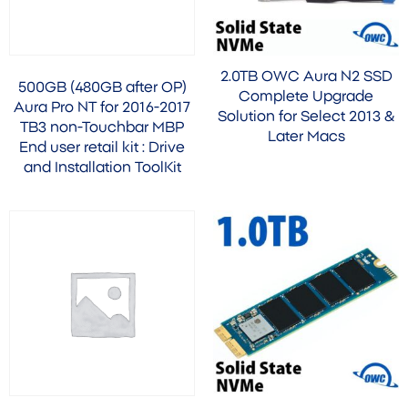
2.0TB OWC Aura N2 SSD
500GB (480GB after OP)
Complete Upgrade
Aura Pro NT for 2016-2017
Solution for Select 2013 &
TB3 non-Touchbar MBP
Later Macs
End user retail kit : Drive
and Installation ToolKit