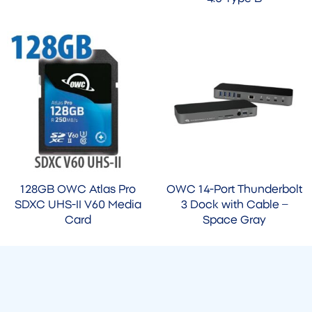
128GB OWC Atlas Pro
OWC 14-Port Thunderbolt
SDXC UHS-II V60 Media
3 Dock with Cable –
Card
Space Gray